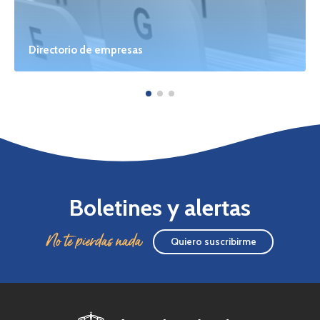
Directorio de empresas
Boletines y alertas
No te pierdas nada
Quiero suscribirme