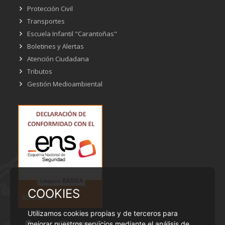
Protección Civil
Transportes
Escuela Infantil "Carantoñas"
Boletines y Alertas
Atención Ciudadana
Tributos
Gestión Medioambiental
COOKIES
Utilizamos cookies propias y de terceros para
mejorar nuestros servicios mediante el análisis de