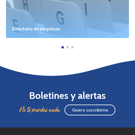
Directorio de empresas
Boletines y alertas
No te pierdas nada
Quiero suscribirme