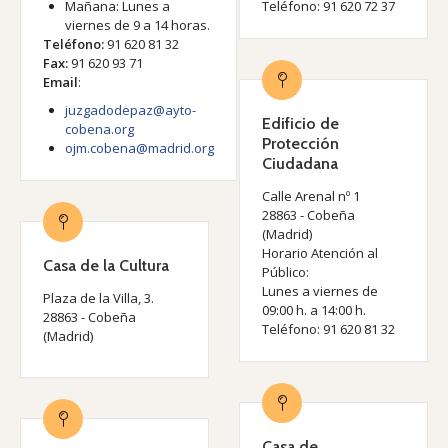
Mañana: Lunes a
Teléfono: 91 620 72 37
viernes de 9 a 14 horas.
Teléfono:
91 620 81 32
Fax:
91 620 93 71
Email
:
juzgadodepaz@ayto-
Edificio de
cobena.org
Protección
ojm.cobena@madrid.org
Ciudadana
Calle Arenal nº 1
28863 - Cobeña
(Madrid)
Horario Atención al
Casa de la Cultura
Público:
Lunes a viernes de
Plaza de la Villa, 3.
09:00 h. a 14:00 h.
28863 - Cobeña
Teléfono: 91 620 81 32
(Madrid)
Casa de