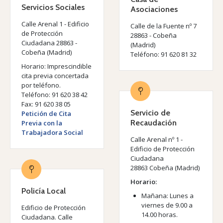
Servicios Sociales
Asociaciones
Calle Arenal 1 - Edificio
Calle de la Fuente nº 7
de Protección
28863 - Cobeña
Ciudadana
28863 -
(Madrid)
Cobeña (Madrid)
Teléfono: 91 620 81 32
Horario: Imprescindible
cita previa concertada
por teléfono.
Teléfono: 91 620 38 42
Fax: 91 620 38 05
Servicio de
Petición de Cita
Recaudación
Previa con la
Trabajadora Social
Calle Arenal nº 1 -
Edificio de Protección
Ciudadana
28863 Cobeña (Madrid)
Horario:
Policía Local
Mañana: Lunes a
viernes de 9.00 a
Edificio de Protección
14.00 horas.
Ciudadana. Calle