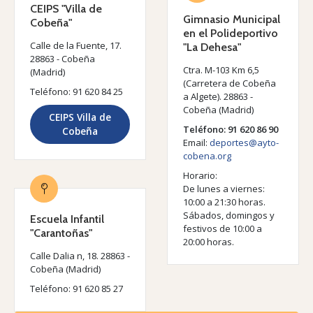
CEIPS "Villa de
Gimnasio Municipal
Cobeña"
en el Polideportivo
Calle de la Fuente, 17.
"La Dehesa"
28863 - Cobeña
Ctra. M-103 Km 6,5
(Madrid)
(Carretera de Cobeña
Teléfono: 91 620 84 25
a Algete). 28863 -
Cobeña (Madrid)
CEIPS Villa de
Teléfono: 91 620 86 90
Cobeña
Email:
deportes@ayto-
cobena.org
Horario:
De lunes a viernes:
10:00 a 21:30 horas.
Sábados, domingos y
Escuela Infantil
festivos de 10:00 a
"Carantoñas"
20:00 horas.
Calle Dalia n, 18. 28863 -
Cobeña (Madrid)
Teléfono: 91 620 85 27