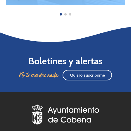
Boletines y alertas
No te pierdas nada
Quiero suscribirme