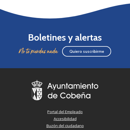
Boletines y alertas
No te pierdas nada
Quiero suscribirme
Portal del Empleado
Accesibilidad
Buzón del ciudadano