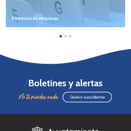
Directorio de empresas
Boletines y alertas
No te pierdas nada
Quiero suscribirme