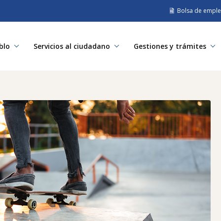
Bolsa de empl
blo
Servicios al ciudadano
Gestiones y trámites