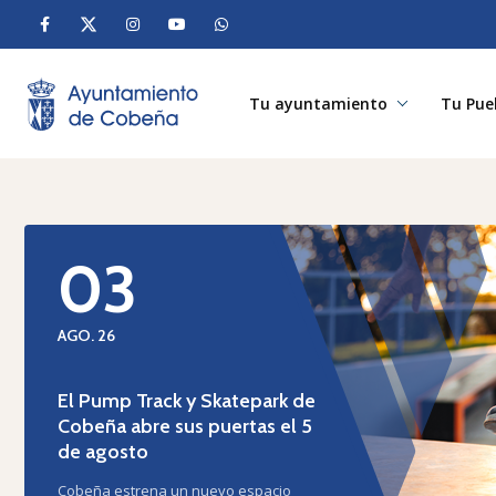
Tu ayuntamiento
Tu Pue
03
AGO. 26
El Pump Track y Skatepark de
Cobeña abre sus puertas el 5
de agosto
Cobeña estrena un nuevo espacio