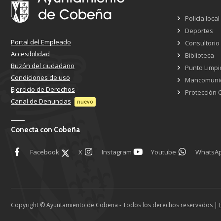
Policía local
Deportes
Portal del Empleado
Consultorio
Accesibilidad
Biblioteca
Buzón del ciudadano
Punto Limpi
Condiciones de uso
Mancomuni
Ejercicio de Derechos
Protección C
Canal de Denuncias
nuevo
Conecta con Cobeña
Facebook
X
Instagram
Youtube
WhatsA
Copyright © Ayuntamiento de Cobeña - Todos los derechos reservados |