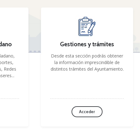
adano
Gestiones y trámites
dadano,
Desde esta sección podrás obtener
portes,
la información imprescindible de
s, Redes
distintos trámites del Ayuntamiento.
seres...
Acceder