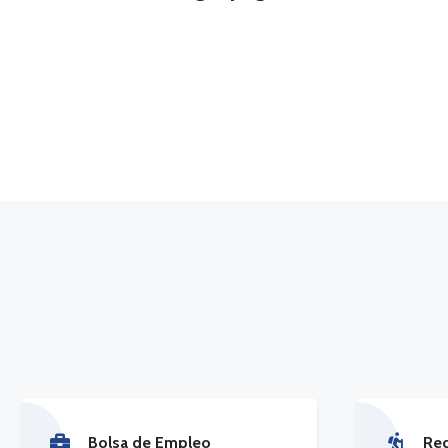
Bolsa de Empleo
Re