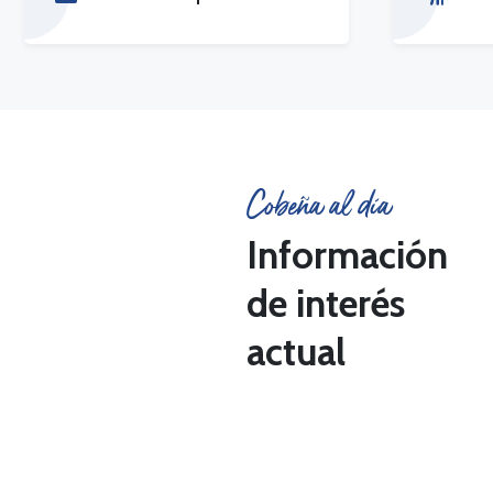
Cobeña al día
Información
de interés
actual