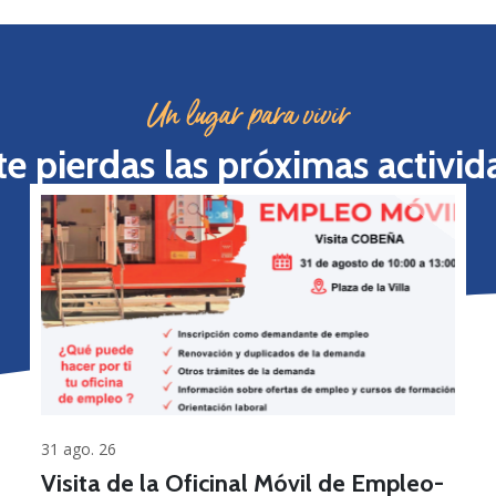
Un lugar para vivir
te pierdas las próximas activid
31 ago. 26
Visita de la Oficinal Móvil de Empleo-