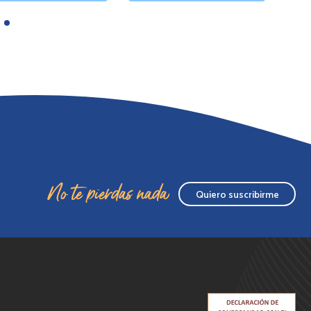
No te pierdas nada
Quiero suscribirme