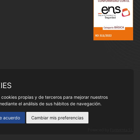
IES
 cookies propias y de terceros para mejorar nuestros
mediante el análisis de sus hábitos de navegación.
e acuerdo
Cambiar mis preferencias
Powered by
Fontventa S.L