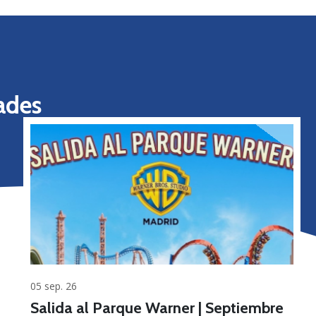
ades
05 sep. 26
Salida al Parque Warner | Septiembre