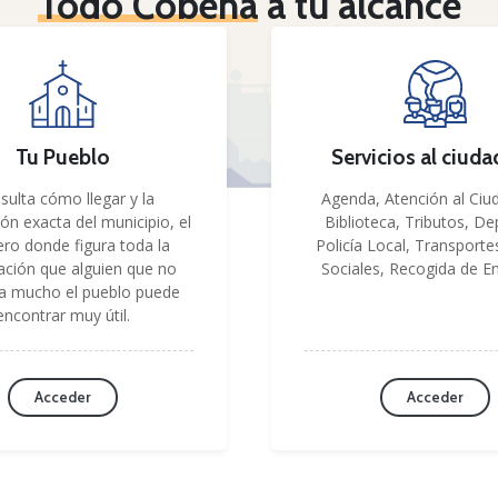
Todo Cobeña
a tu alcance
Tu Pueblo
Servicios al ciud
sulta cómo llegar y la
Agenda, Atención al Ciu
ión exacta del municipio, el
Biblioteca, Tributos, De
ero donde figura toda la
Policía Local, Transporte
ación que alguien que no
Sociales, Recogida de En
a mucho el pueblo puede
encontrar muy útil.
Acceder
Acceder