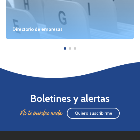
Directorio de empresas
Boletines y alertas
No te pierdas nada
Quiero suscribirme