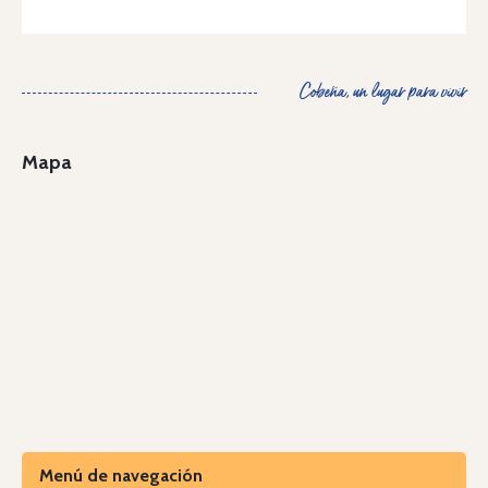
Cobeña, un lugar para vivir
Mapa
Menú de navegación