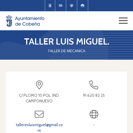
TALLER LUIS MIGUEL.
TALLER DE MECANICA
C/ PLOMO 10 POL. IND.
91 620 82 25
CAMPONUEVO
talleresluismiguel@gmail.co
-
m