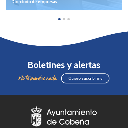
Directorio de empresas
Boletines y alertas
No te pierdas nada
Quiero suscribirme