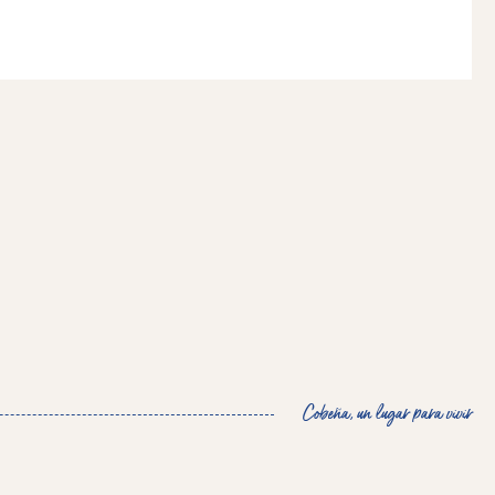
Cobeña, un lugar para vivir