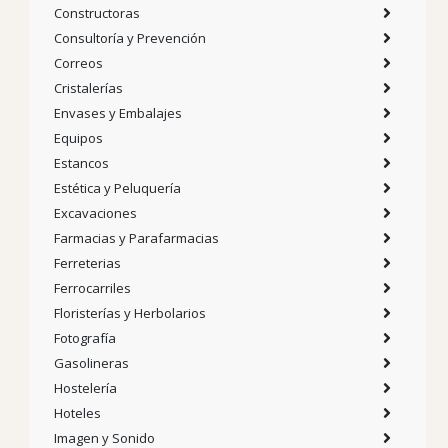
Constructoras
Consultoría y Prevención
Correos
Cristalerías
Envases y Embalajes
Equipos
Estancos
Estética y Peluquería
Excavaciones
Farmacias y Parafarmacias
Ferreterias
Ferrocarriles
Floristerías y Herbolarios
Fotografía
Gasolineras
Hostelería
Hoteles
Imagen y Sonido