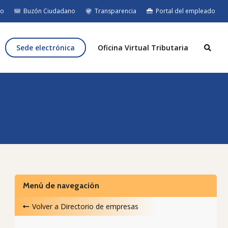
eo
Buzón Ciudadano
Transparencia
Portal del empleado
Sede electrónica
Oficina Virtual Tributaria
Menú de navegación
Volver a
Directorio de empresas