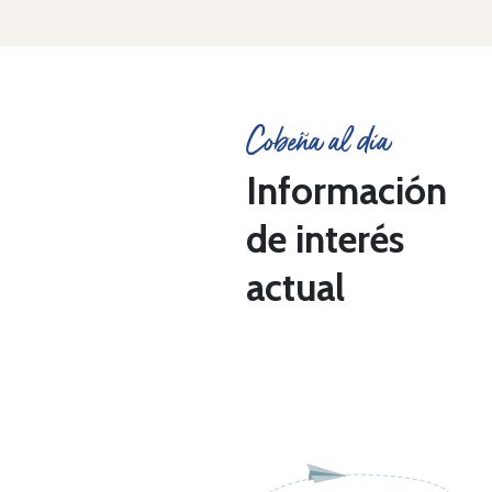
Cobeña al día
Información
de interés
actual