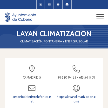
LAYAN CLIMATIZACION
CLIMATIZACIÓN, FONTANERIA Y ENERGIA SOLAR
C/ MADRID 5
91 620 94 83 - 615 54 17 31
antonioaltieri@telefonica.n
https://layanclimatizacion.c
et
om/