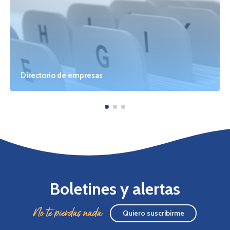
Directorio de empresas
Boletines y alertas
No te pierdas nada
Quiero suscribirme