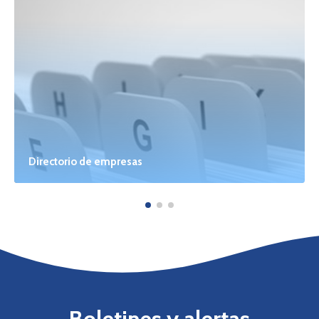
Directorio de empresas
Boletines y alertas