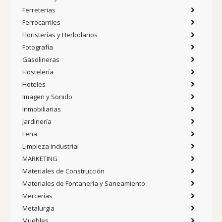
Ferreterias
Ferrocarriles
Floristerías y Herbolarios
Fotografía
Gasolineras
Hostelería
Hoteles
Imagen y Sonido
Inmobiliarias
Jardinería
Leña
Limpieza industrial
MARKETING
Materiales de Construcción
Materiales de Fontanería y Saneamiento
Mercerías
Metalurgia
Muebles