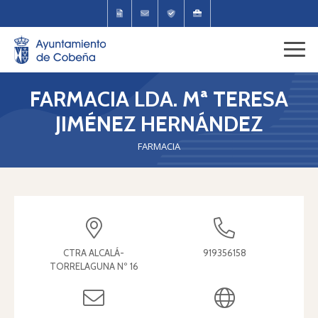
FARMACIA LDA. Mª TERESA
JIMÉNEZ HERNÁNDEZ
FARMACIA
CTRA ALCALÁ-
919356158
TORRELAGUNA Nº 16