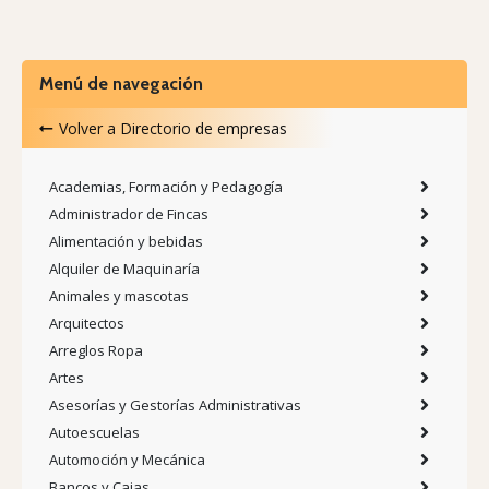
Menú de navegación
Volver a
Directorio de empresas
Academias, Formación y Pedagogía
Administrador de Fincas
Alimentación y bebidas
Alquiler de Maquinaría
Animales y mascotas
Arquitectos
Arreglos Ropa
Artes
Asesorías y Gestorías Administrativas
Autoescuelas
Automoción y Mecánica
Bancos y Cajas