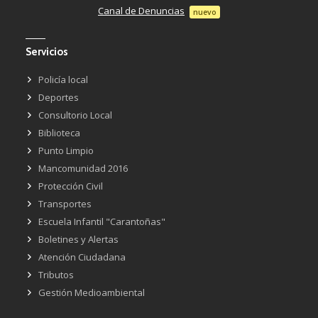
Canal de Denuncias
nuevo
Servicios
Policía local
Deportes
Consultorio Local
Biblioteca
Punto Limpio
Mancomunidad 2016
Protección Civil
Transportes
Escuela Infantil "Carantoñas"
Boletines y Alertas
Atención Ciudadana
Tributos
Gestión Medioambiental