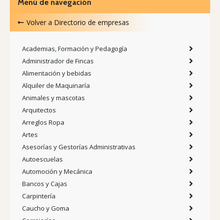
Menú de navegación
Volver a
Directorio de empresas
Academias, Formación y Pedagogía
Administrador de Fincas
Alimentación y bebidas
Alquiler de Maquinaría
Animales y mascotas
Arquitectos
Arreglos Ropa
Artes
Asesorías y Gestorías Administrativas
Autoescuelas
Automoción y Mecánica
Bancos y Cajas
Carpintería
Caucho y Goma