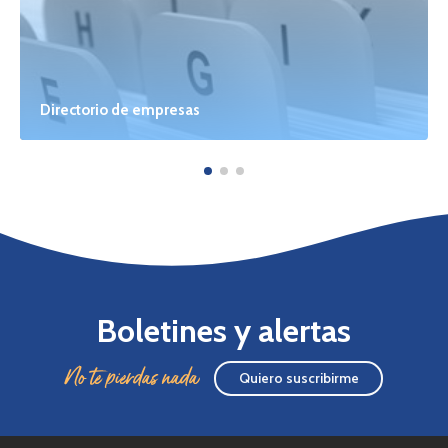
Directorio de empresas
Boletines y alertas
No te pierdas nada
Quiero suscribirme