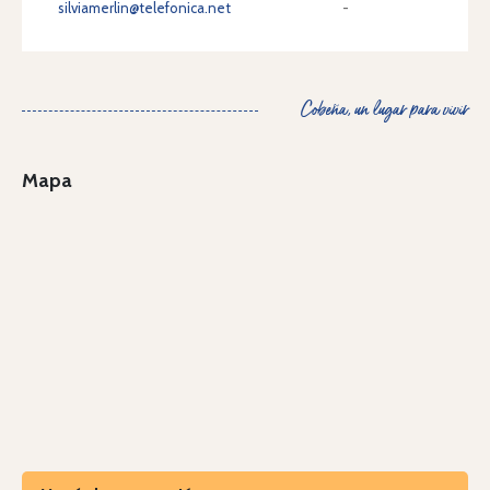
silviamerlin@telefonica.net
-
Cobeña, un lugar para vivir
Mapa