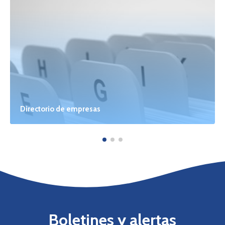
Directorio de empresas
Boletines y alertas