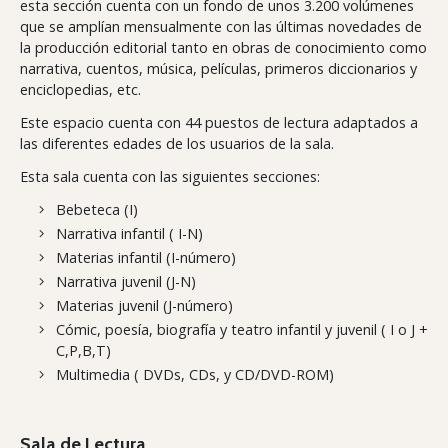
esta sección cuenta con un fondo de unos 3.200 volúmenes
que se amplían mensualmente con las últimas novedades de
la producción editorial tanto en obras de conocimiento como
narrativa, cuentos, música, películas, primeros diccionarios y
enciclopedias, etc.
Este espacio cuenta con 44 puestos de lectura adaptados a
las diferentes edades de los usuarios de la sala.
Esta sala cuenta con las siguientes secciones:
Bebeteca (I)
Narrativa infantil ( I-N)
Materias infantil (I-número)
Narrativa juvenil (J-N)
Materias juvenil (J-número)
Cómic, poesía, biografía y teatro infantil y juvenil ( I o J +
C,P,B,T)
Multimedia ( DVDs, CDs, y CD/DVD-ROM)
Sala de Lectura