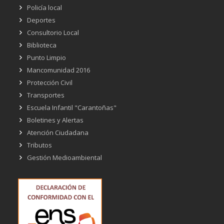
Policía local
Deportes
Consultorio Local
Biblioteca
Punto Limpio
Mancomunidad 2016
Protección Civil
Transportes
Escuela Infantil "Carantoñas"
Boletines y Alertas
Atención Ciudadana
Tributos
Gestión Medioambiental