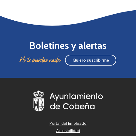
Boletines y alertas
No te pierdas nada
Quiero suscribirme
Portal del Empleado
Accesibilidad