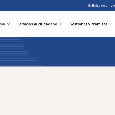
Bolsa de empl
blo
Servicios al ciudadano
Gestiones y trámites