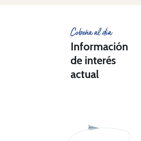
Cobeña al día
Información
de interés
actual