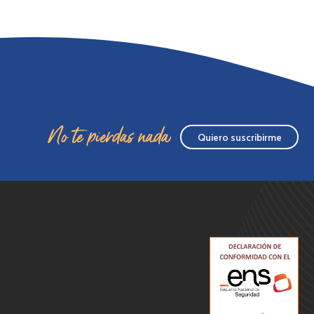
No te pierdas nada
Quiero suscribirme