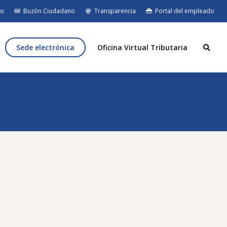
eo
Buzón Ciudadano
Transparencia
Portal del empleado
Sede electrónica
Oficina Virtual Tributaria