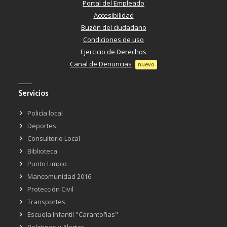
Portal del Empleado
Accesibilidad
Buzón del ciudadano
Condiciones de uso
Ejercicio de Derechos
Canal de Denuncias
nuevo
Servicios
Policía local
Deportes
Consultorio Local
Biblioteca
Punto Limpio
Mancomunidad 2016
Protección Civil
Transportes
Escuela Infantil "Carantoñas"
Boletines y Alertas