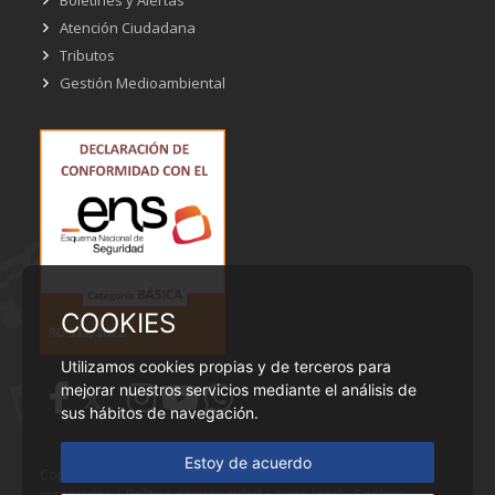
Atención Ciudadana
Tributos
Gestión Medioambiental
COOKIES
Utilizamos cookies propias y de terceros para
mejorar nuestros servicios mediante el análisis de
sus hábitos de navegación.
Estoy de acuerdo
Copyright © Ayuntamiento de Cobeña - Todos los derechos
reservados |
Política de privacidad
•
Aviso legal
•
Cookies