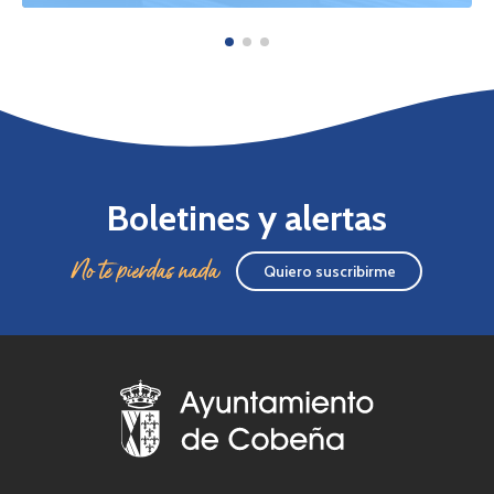
Boletines y alertas
No te pierdas nada
Quiero suscribirme