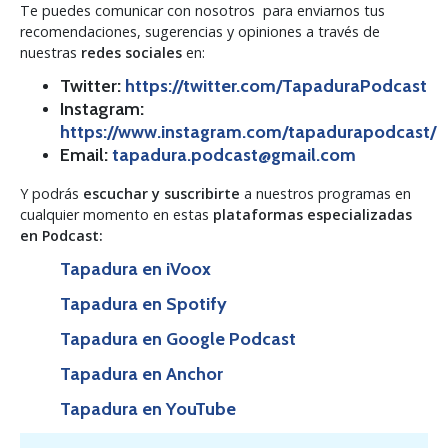
Te puedes comunicar con nosotros para enviarnos tus
recomendaciones, sugerencias y opiniones a través de
nuestras
redes sociales
en:
Twitter
:
https://twitter.com/TapaduraPodcast
Instagram
:
https://www.instagram.com/tapadurapodcast/
Email
:
tapadura.podcast@gmail.com
Y podrás
escuchar y suscribirte
a nuestros programas en
cualquier momento en estas
plataformas especializadas
en Podcast:
Tapadura en iVoox
Tapadura en Spotify
Tapadura en Google Podcast
Tapadura en Anchor
Tapadura en YouTube