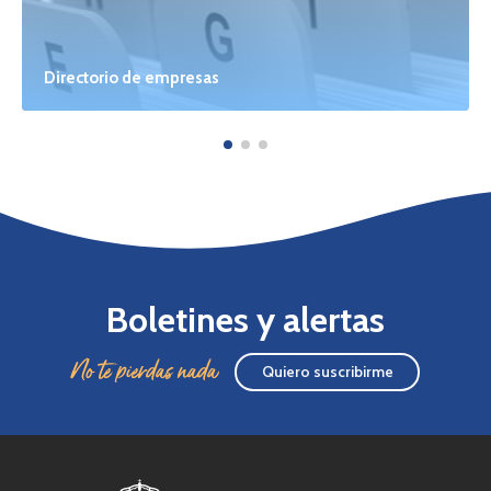
Directorio de empresas
Boletines y alertas
No te pierdas nada
Quiero suscribirme