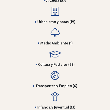
+
Alcaldía (57)
+
Urbanismo y obras (19)
+
Medio Ambiente (1)
+
Cultura y Festejos (23)
+
Transportes y Empleo (6)
+
Infancia y Juventud (13)