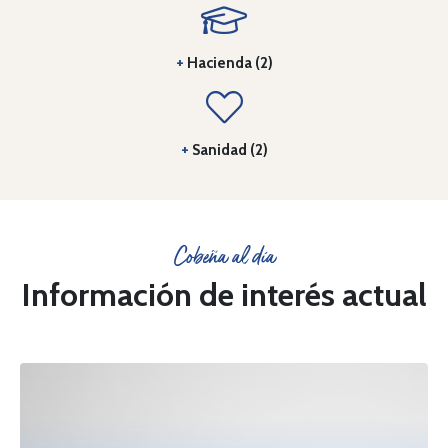
+
Hacienda (2)
+
Sanidad (2)
Cobeña al día
Información de interés actual