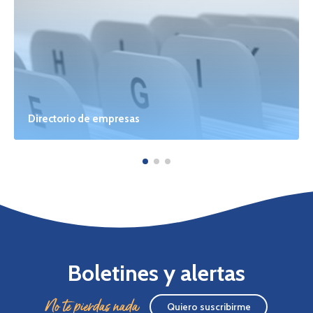
Directorio de empresas
Boletines y alertas
No te pierdas nada
Quiero suscribirme