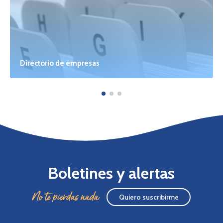
Directorio de empresas
Boletines y alertas
No te pierdas nada
Quiero suscribirme