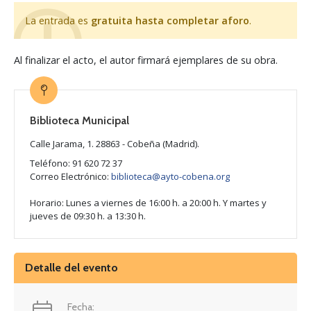
La entrada es
gratuita hasta completar aforo
.
Al finalizar el acto, el autor firmará ejemplares de su obra.
Biblioteca Municipal
Calle Jarama, 1. 28863 - Cobeña (Madrid).
Teléfono: 91 620 72 37
Correo Electrónico:
biblioteca@ayto-cobena.org
Horario: Lunes a viernes de 16:00 h. a 20:00 h. Y martes y
jueves de 09:30 h. a 13:30 h.
Detalle del evento
Fecha: