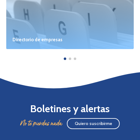
Directorio de empresas
Boletines y alertas
No te pierdas nada
Quiero suscribirme