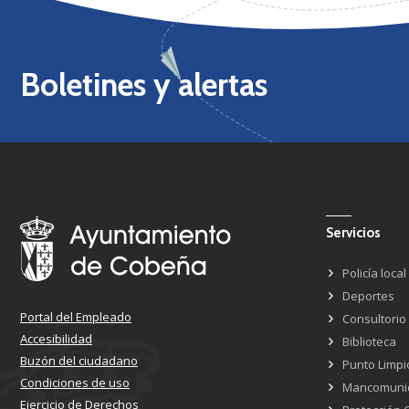
Boletines y alertas
Servicios
Policía local
Deportes
Portal del Empleado
Consultorio
Accesibilidad
Biblioteca
Buzón del ciudadano
Punto Limpi
Condiciones de uso
Mancomuni
Ejercicio de Derechos