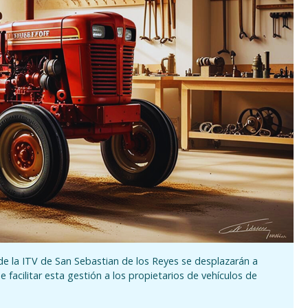
de la ITV de San Sebastian de los Reyes se desplazarán a
 facilitar esta gestión a los propietarios de vehículos de