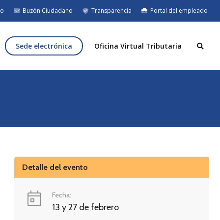
eo
Buzón Ciudadano
Transparencia
Portal del empleado
Sede electrónica
Oficina Virtual Tributaria
Detalle del evento
Fecha:
13 y 27 de febrero