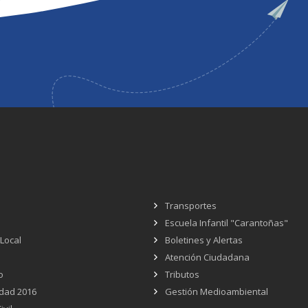
Transportes
Escuela Infantil "Carantoñas"
 Local
Boletines y Alertas
Atención Ciudadana
o
Tributos
dad 2016
Gestión Medioambiental