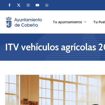
Tu ayuntamiento
Tu Pue
ITV vehículos agrícolas 