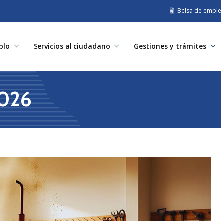
Bolsa de empl
blo
Servicios al ciudadano
Gestiones y trámites
2026