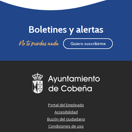
Boletines y alertas
No te pierdas nada
Quiero suscribirme
Portal del Empleado
Accesibilidad
Buzón del ciudadano
Condiciones de uso