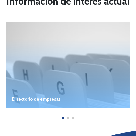
Información de interés actual
Directorio de empresas