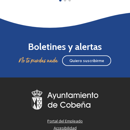
Boletines y alertas
No te pierdas nada
Quiero suscribirme
Portal del Empleado
Accesibilidad