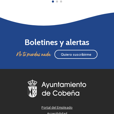
Boletines y alertas
No te pierdas nada
Quiero suscribirme
Portal del Empleado
Accesibilidad