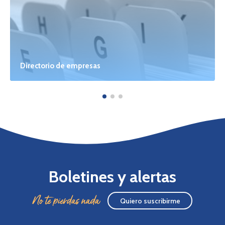
Directorio de empresas
Boletines y alertas
No te pierdas nada
Quiero suscribirme