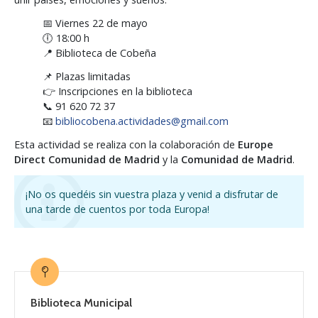
📅 Viernes 22 de mayo
🕕 18:00 h
📍 Biblioteca de Cobeña
📌 Plazas limitadas
👉 Inscripciones en la biblioteca
📞 91 620 72 37
📧
bibliocobena.actividades@gmail.com
Esta actividad se realiza con la colaboración de
Europe
Direct Comunidad de Madrid
y la
Comunidad de Madrid
.
¡No os quedéis sin vuestra plaza y venid a disfrutar de
una tarde de cuentos por toda Europa!
Biblioteca Municipal