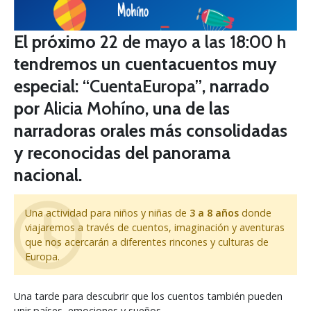
El próximo
22 de mayo a las 18:00 h
tendremos un cuentacuentos muy
especial:
“CuentaEuropa”
, narrado
por
Alicia Mohíno
, una de las
narradoras orales más consolidadas
y reconocidas del panorama
nacional.
Una actividad para niños y niñas de
3 a 8 años
donde
viajaremos a través de cuentos, imaginación y aventuras
que nos acercarán a diferentes rincones y culturas de
Europa.
Una tarde para descubrir que los cuentos también pueden
unir países, emociones y sueños.