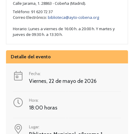
Calle Jarama, 1. 28863 - Cobeña (Madrid).
Teléfono: 91 620 72 37
Correo Electrónico:
biblioteca@ayto-cobena.org
Horario: Lunes a viernes de 16:00 h. a 20:00 h. Y martes y
jueves de 09:30 h. a 13:30 h.
Detalle del evento
Fecha:
Viernes, 22 de mayo de 2026
Hora:
18:00 horas
Lugar: