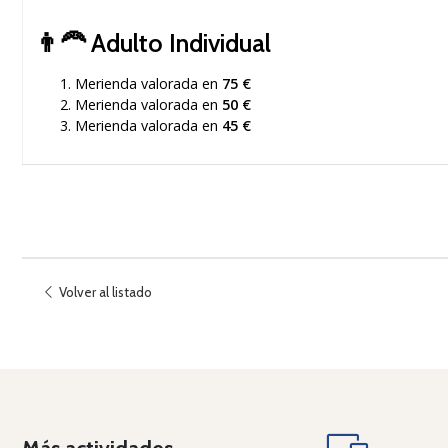
👨‍🦰
Adulto Individual
Merienda valorada en
75 €
Merienda valorada en
50 €
Merienda valorada en
45 €
Volver al listado
Más actividades