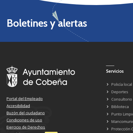
Boletines y alertas
Servicios
Policía local
Deportes
Portal del Empleado
Consultorio
Accesibilidad
Biblioteca
Buzón del ciudadano
Punto Limpi
Condiciones de uso
Mancomuni
Ejercicio de Derechos
Protección C