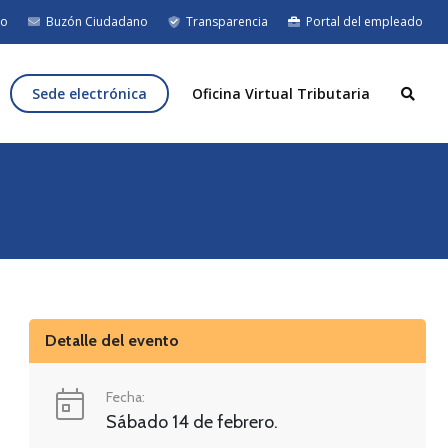
eo
Buzón Ciudadano
Transparencia
Portal del empleado
Sede electrónica
Oficina Virtual Tributaria
Detalle del evento
Fecha:
Sábado 14 de febrero.