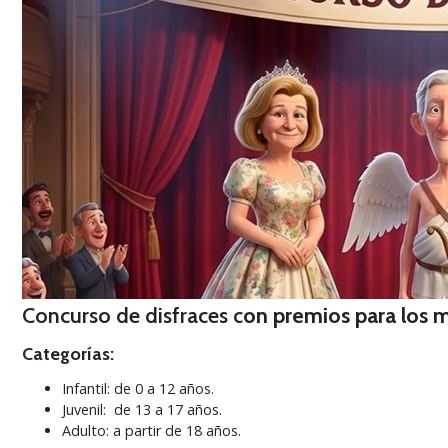
Concurso de disfraces c
on premios para los m
Categorías:
Infantil: de 0 a 12 años.
Juvenil: de 13 a 17 años.
Adulto: a partir de 18 años.