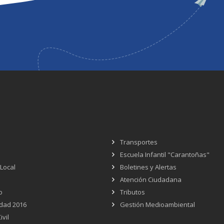
Transportes
Escuela Infantil "Carantoñas"
 Local
Boletines y Alertas
Atención Ciudadana
o
Tributos
dad 2016
Gestión Medioambiental
ivil