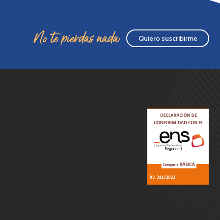
No te pierdas nada
Quiero suscribirme